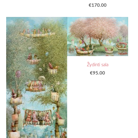
€170.00
Žydinti sala
€95.00