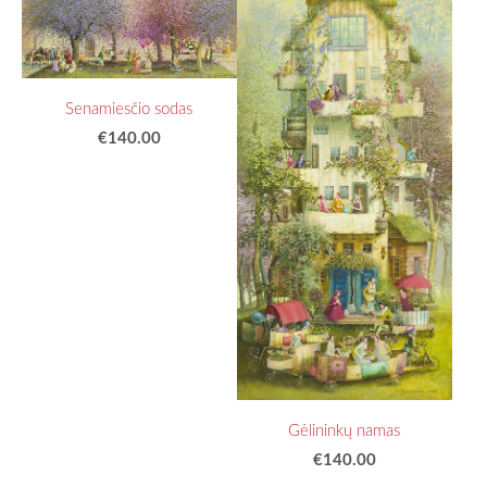
Senamiesčio sodas
€140.00
Gėlininkų namas
€140.00