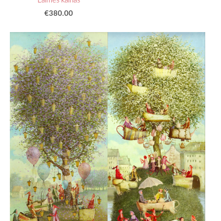
€380.00