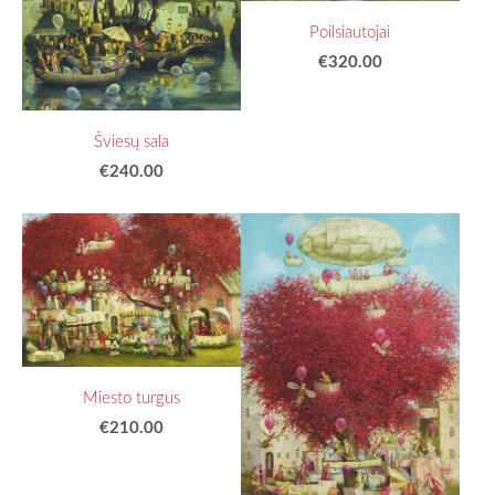
Poilsiautojai
€320.00
Šviesų sala
€240.00
Miesto turgus
€210.00