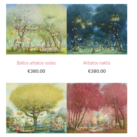
Baltos arbatos sodas
Arbatos naktis
€380.00
€380.00