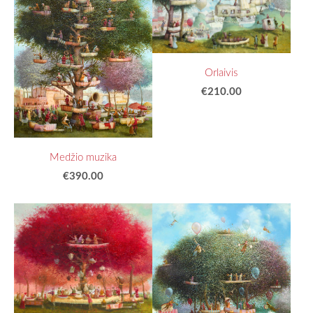
Orlaivis
€210.00
Medžio muzika
€390.00