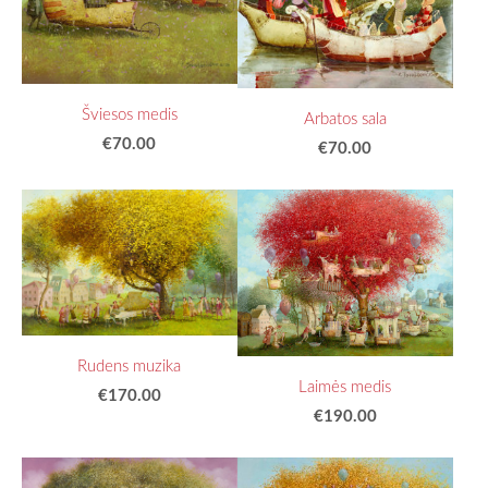
Šviesos medis
Arbatos sala
€70.00
€70.00
Rudens muzika
Laimės medis
€170.00
€190.00