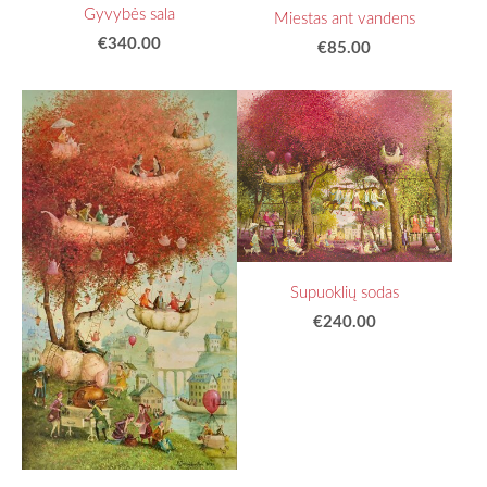
Gyvybės sala
Miestas ant vandens
€340.00
€85.00
Supuoklių sodas
€240.00