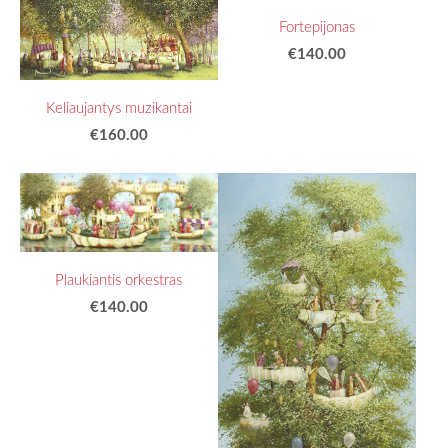
Fortepijonas
€140.00
Keliaujantys muzikantai
€160.00
Plaukiantis orkestras
€140.00