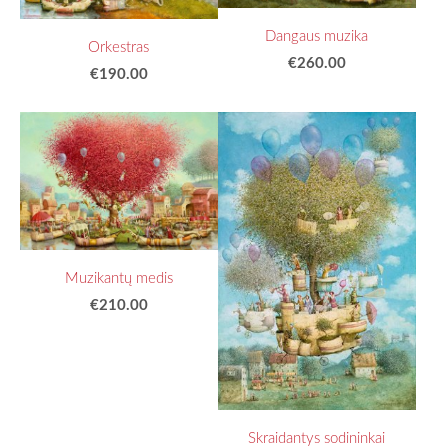
Dangaus muzika
Orkestras
€260.00
€190.00
Muzikantų medis
€210.00
Skraidantys sodininkai