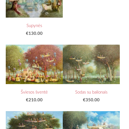
Supynės
€130.00
Sodas su balionais
Šviesos šventė
€350.00
€210.00