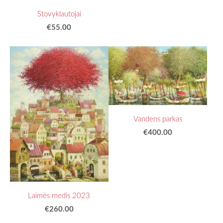
Stovyklautojai
€55.00
Vandens parkas
€400.00
Laimės medis 2023
€260.00