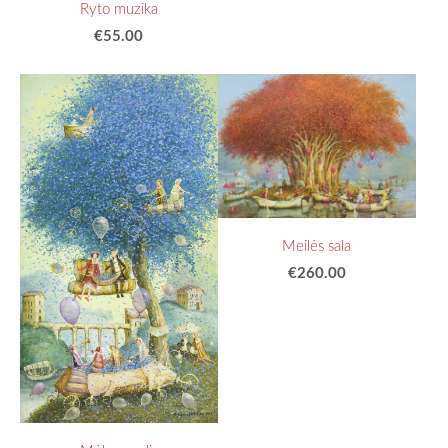
Ryto muzika
€55.00
Meilės sala
€260.00