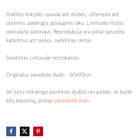
Aukštos kokybės spauda ant drobės, užtempta ant
porėmio, padengta apsauginiu laku. Limituoto tiražo,
pasirašyta autoriaus. Reprodukcija yra pilnai paruošta
kabinimui ant sienos, nebūtinas rėmas.
Siuntimas Lietuvoje nemokamas.
Originalus paveikslo dydis - 60x90cm
Jei jums reikalingo paveikslo dydžio nerandate
ar turite
kitų klausimų, prašau
parašykite man
.