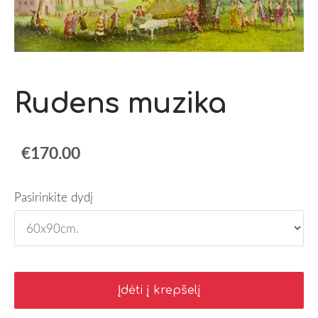
Rudens muzika
€170.00
Pasirinkite dydį
Įdėti į krepšelį