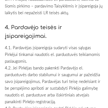
šiomis pirkimo – pardavimo Taisyklėmis ir įsipareigoja jų
laikytis bei nepažeisti LR teisės aktų.
4. Pardavėjo teisės ir
įsipareigojimai.
4.1. Pardavėjas įsipareigoja sudaryti visas sąlygas
Pirkėjui tinkamai naudotis el. parduotuvės teikiamomis
paslaugomis.
4.2. Jei Pirkėjas bando pakenkti Pardavėjo el.
parduotuvės darbo stabilumui ir saugumui ar pažeidžia
savo įsipareigojimus, Pardavėjas turi teisę nedelsiant ir
be perspėjimo apriboti ar sustabdyti Pirkėjo galimybę
naudotis el. parduotuve arba išskirtiniais atvejais
panaikinti Pirkėjo registraciją.