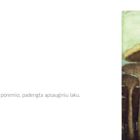
poremio, padengta apsauginiu laku.