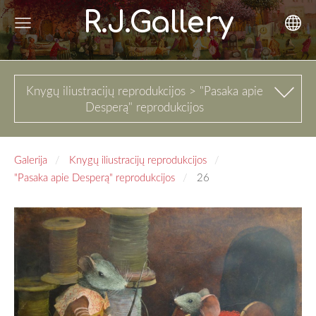
R.J.Gallery
Knygų iliustracijų reprodukcijos > "Pasaka apie
Desperą" reprodukcijos
Galerija
Knygų iliustracijų reprodukcijos
"Pasaka apie Desperą" reprodukcijos
26