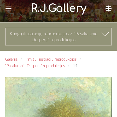
R.J.Gallery
Knygų iliustracijų reprodukcijos > "Pasaka apie
Desperą" reprodukcijos
Galerija
Knygų iliustracijų reprodukcijos
"Pasaka apie Desperą" reprodukcijos
14