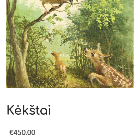
Kėkštai
€450.00