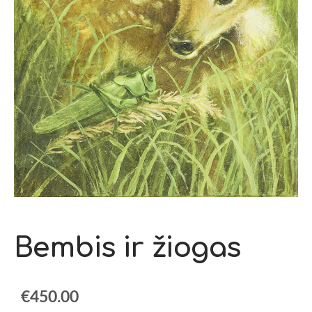
Bembis ir žiogas
€450.00