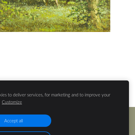
ies to deliver services, for marketing and to improve your
.
Customize
Accept all