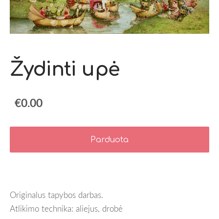
Žydinti upė
€0.00
Parduota
Originalus tapybos darbas.
Atlikimo technika: aliejus, drobė