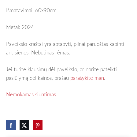
Išmatavimai: 60x90cm
Metai: 2024
Paveikslo kraštai yra aptapyti, pilnai paruoštas kabinti
ant sienos. Nebūtinas rėmas.
Jei turite klausimų dėl paveikslo, ar norite pateikti
pasiūlymą dėl kainos, prašau
parašykite man
.
Nemokamas siuntimas