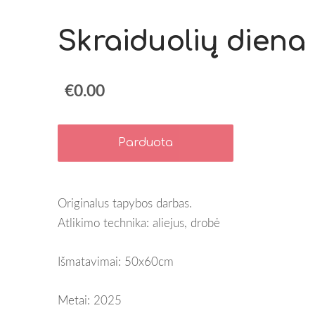
Skraiduolių diena
€0.00
Parduota
Originalus tapybos darbas.
Atlikimo technika: aliejus, drobė
Išmatavimai: 50x60cm
Metai: 2025