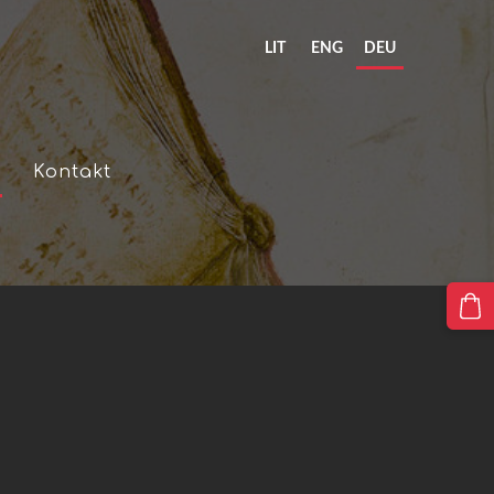
LIT
ENG
DEU
Kontakt