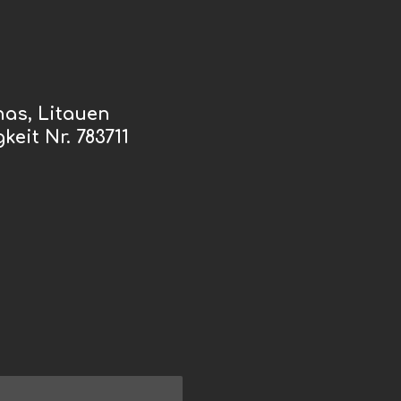
nas, Litauen
eit Nr. 783711