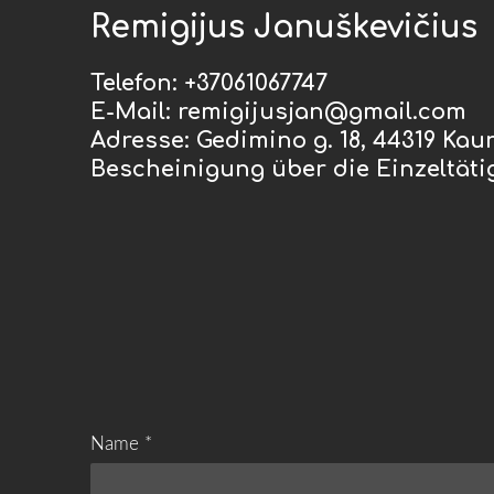
Remigijus Januškevičius
Telefon: +37061067747
E-Mail:
remigijusjan@gmail.com
Adresse: Gedimino g. 18, 44319 Kau
Bescheinigung über die Einzeltätigk
Name
*