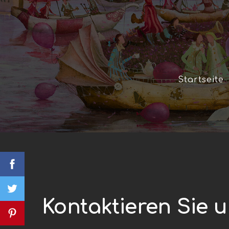
Startseite
Kontaktieren Sie 