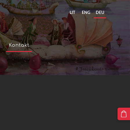
LIT
ENG
DEU
Kontakt