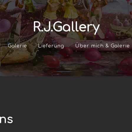
R.J.Gallery
Galerie
Lieferung
Über mich & Galerie
uns